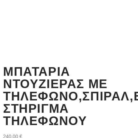
ΜΠΑΤΑΡΊΑ
ΝΤΟΥΖΙΈΡΑΣ ΜΕ
ΤΗΛΈΦΩΝΟ,ΣΠΙΡΆΛ,Ε
ΣΤΉΡΙΓΜΑ
ΤΗΛΕΦΏΝΟΥ
240,00
€