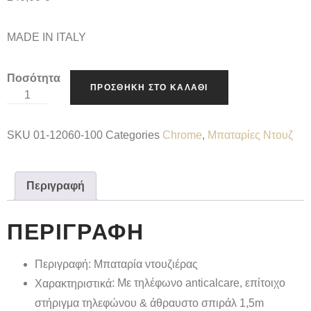
MADE IN ITALY
Ποσότητα
ΠΡΟΣΘΉΚΗ ΣΤΟ ΚΑΛΆΘΙ
SKU
01-12060-100
Categories
Chrome
,
Μπαταρίες Ντουζ
Περιγραφή
ΠΕΡΙΓΡΑΦΉ
Περιγραφή
: Μπαταρία ντουζιέρας
: Με τηλέφωνο anticalcare, επίτοιχο
Χαρακτηριστικά
στήριγμα τηλεφώνου & άθραυστο σπιράλ 1,5m