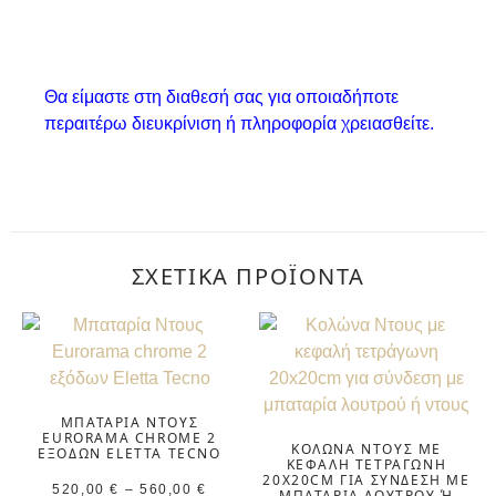
Θα είμαστε στη διαθεσή σας για οποιαδήποτε
περαιτέρω διευκρίνιση ή πληροφορία χρειασθείτε.
ΣΧΕΤΙΚΆ ΠΡΟΪΌΝΤΑ
ΜΠΑΤΑΡΊΑ ΝΤΟΥΣ
EURORAMA CHROME 2
ΚΟΛΏΝΑ ΝΤΟΥΣ ΜΕ
ΕΞΌΔΩΝ ELETTA TECNO
ΚΕΦΑΛΉ ΤΕΤΡΆΓΩΝΗ
20X20CM ΓΙΑ ΣΎΝΔΕΣΗ ΜΕ
520,00
€
–
560,00
€
ΜΠΑΤΑΡΊΑ ΛΟΥΤΡΟΎ Ή Ν