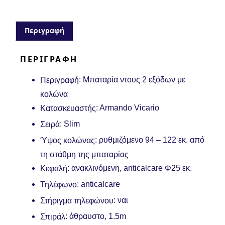
Περιγραφή
ΠΕΡΙΓΡΑΦΉ
: Μπαταρία ντους 2 εξόδων με
Περιγραφή
κολώνα
: Armando Vicario
Κατασκευαστής
: Slim
Σειρά
: ρυθμιζόμενο 94 – 122 εκ. από
Ύψος κολώνας
τη στάθμη της μπαταρίας
: ανακλινόμενη, anticalcare Φ25 εκ.
Κεφαλή
: anticalcare
Τηλέφωνο
: ναι
Στήριγμα τηλεφώνου
: άθραυστο, 1.5m
Σπιράλ