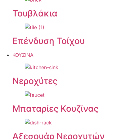
Τουβλάκια
Επένδυση Τοίχου
ΚΟΥΖΙΝΑ
Νεροχύτες
Μπαταρίες Κουζίνας
Αξεσουάρ Νεροχυτών