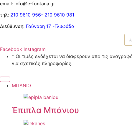
email: info@e-fontana.gr
τηλ:
210 9610 956-
210 9610 981
Διεύθυνση:
Γούναρη 17 -Γλυφάδα
Αν
πρ
Facebook
Instagram
* Οι τιμές ενδέχεται να διαφέρουν από τις αναγρ
για σχετικές πληροφορίες.
ΜΠΑΝΙΟ
Έπιπλα Μπάνιου