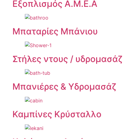
Εξοπλισμός Α.Μ.Ε.Α
Μπαταρίες Μπάνιου
Στήλες ντους / υδρομασάζ
Μπανιέρες & Υδρομασάζ
Καμπίνες Κρύσταλλο