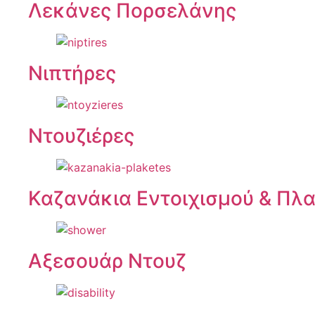
Λεκάνες Πορσελάνης
Νιπτήρες
Ντουζιέρες
Καζανάκια Εντοιχισμού & Πλ
Αξεσουάρ Ντουζ