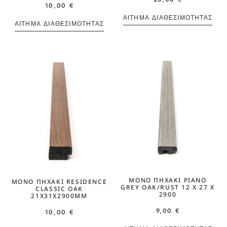
10,00
€
ΑΊΤΗΜΑ ΔΙΑΘΕΣΙΜΌΤΗΤΑΣ
ΑΊΤΗΜΑ ΔΙΑΘΕΣΙΜΌΤΗΤΑΣ
ΜΟΝΌ ΠΗΧΆΚΙ PIANO
ΜΟΝΌ ΠΗΧΆΚΙ RESIDENCE
GREY OAK/RUST 12 Χ 27 Χ
CLASSIC OAK
2900
21Χ31Χ2900MM
9,00
€
10,00
€