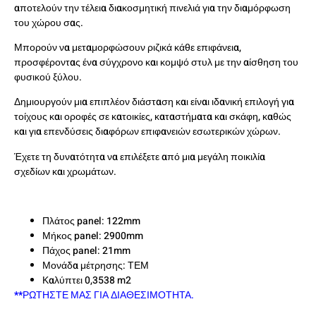
αποτελούν την τέλεια διακοσμητική πινελιά για την διαμόρφωση
του χώρου σας.
Μπορούν να μεταμορφώσουν ριζικά κάθε επιφάνεια,
προσφέροντας ένα σύγχρονο και κομψό στυλ με την αίσθηση του
φυσικού ξύλου.
Δημιουργούν μια επιπλέον διάσταση και είναι ιδανική επιλογή για
τοίχους και οροφές σε κατοικίες, καταστήματα και σκάφη, καθώς
και για επενδύσεις διαφόρων επιφανειών εσωτερικών χώρων.
Έχετε τη δυνατότητα να επιλέξετε από μια μεγάλη ποικιλία
σχεδίων και χρωμάτων.
Πλάτος panel: 122mm
Μήκος panel: 2900mm
Πάχος panel: 21mm
Μονάδα μέτρησης: ΤΕΜ
Καλύπτει 0,3538 m2
**
ΡΩΤΗΣΤΕ ΜΑΣ ΓΙΑ ΔΙΑΘΕΣΙΜΟΤΗΤΑ.