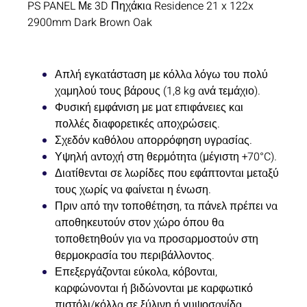
PS PANEL Με 3D Πηχάκια Residence
21 x 122
x
2900mm Dark Brown Oak
Απλή εγκατάσταση με κόλλα λόγω του πολύ
χαμηλού τους βάρους (1,8 kg ανά τεμάχιο).
Φυσική εμφάνιση με ματ επιφάνειες και
πολλές διαφορετικές αποχρώσεις.
Σχεδόν καθόλου απορρόφηση υγρασίας.
Υψηλή αντοχή στη θερμότητα (μέγιστη +70°C).
Διατίθενται σε λωρίδες που εφάπτονται μεταξύ
τους χωρίς να φαίνεται η ένωση.
Πριν από την τοποθέτηση, τα πάνελ πρέπει να
αποθηκευτούν στον χώρο όπου θα
τοποθετηθούν για να προσαρμοστούν στη
θερμοκρασία του περιβάλλοντος.
Επεξεργάζονται εύκολα, κόβονται,
καρφώνονται ή βιδώνονται με καρφωτικό
πιστόλι/κόλλα σε ξύλινη ή γυψοσανίδα