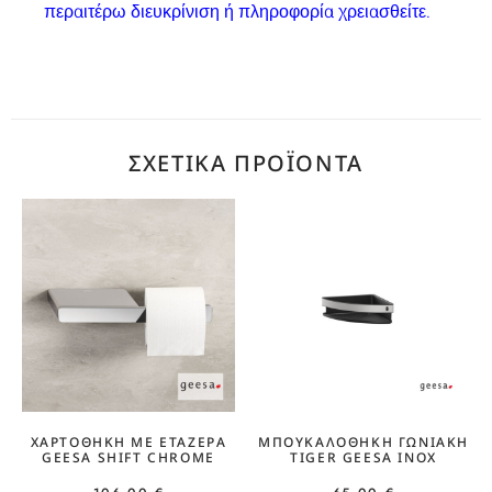
περαιτέρω διευκρίνιση ή πληροφορία χρειασθείτε.
ΣΧΕΤΙΚΆ ΠΡΟΪΌΝΤΑ
ΧΑΡΤΟΘΉΚΗ ΜΕ ΕΤΑΖΈΡΑ
ΜΠΟΥΚΑΛΟΘΉΚΗ ΓΩΝΙΑΚΉ
GEESA SHIFT CHROME
TIGER GEESA INOX