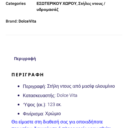
Categories
ΕΣΩΤΕΡΙΚΟΥ ΧΩΡΟΥ
,
Στήλες ντους /
υδρομασάζ
Brand:
DolceVita
Περιγραφή
ΠΕΡΙΓΡΑΦΉ
: Στήλη ντους από μασίφ αλουμίνιο
Περιγραφή
: Dolce Vita
Κατασκευαστής
: 123 εκ.
‘Υψος (εκ.)
: Χρώμιο
Φινίρισμα
Θα είμαστε στη διαθεσή σας για οποιαδήποτε