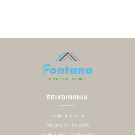
ΕΠΙΚΟΙΝΩΝΙΑ
info@e-fontana.gr
Γούναρη 17 - Γλυφάδα
210 9610 956 - 210 9610 981