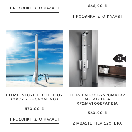
565,00
€
ΠΡΟΣΘΉΚΗ ΣΤΟ ΚΑΛΆΘΙ
ΠΡΟΣΘΉΚΗ ΣΤΟ ΚΑΛΆΘΙ
ΣΤΉΛΗ ΝΤΟΥΣ ΕΞΩΤΕΡΙΚΟΎ
ΣΤΉΛΗ ΝΤΟΥΣ-ΥΔΡΟΜΑΣΆΖ
ΧΏΡΟΥ 2 ΕΞΌΔΩΝ INOX
ΜΕ ΜΊΚΤΗ &
ΧΡΩΜΑΤΟΘΕΡΑΠΕΊΑ
570,00
€
560,00
€
ΠΡΟΣΘΉΚΗ ΣΤΟ ΚΑΛΆΘΙ
ΔΙΑΒΆΣΤΕ ΠΕΡΙΣΣΌΤΕΡΑ