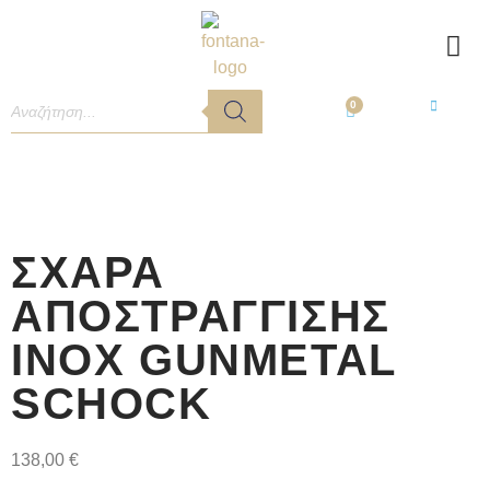
0
ΣΧΆΡΑ
ΑΠΟΣΤΡΆΓΓΙΣΗΣ
INOX GUNMETAL
SCHOCK
138,00
€