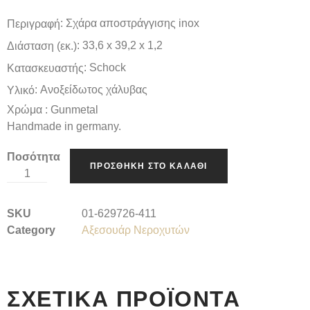
: Σχάρα αποστράγγισης inox
Περιγραφή
: 33,6 x 39,2 x 1,2
Διάσταση (εκ.)
: Schock
Κατασκευαστής
: Ανοξείδωτος χάλυβας
Υλικό
Χρώμα : Gunmetal
Handmade in germany.
Ποσότητα
ΠΡΟΣΘΉΚΗ ΣΤΟ ΚΑΛΆΘΙ
SKU
01-629726-411
Category
Αξεσουάρ Νεροχυτών
ΣΧΕΤΙΚΆ ΠΡΟΪΌΝΤΑ