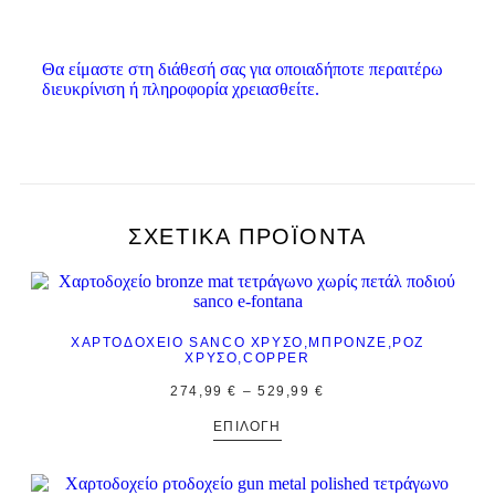
Θα είμαστε στη διάθεσή σας για οποιαδήποτε περαιτέρω
διευκρίνιση ή πληροφορία χρειασθείτε.
ΣΧΕΤΙΚΆ ΠΡΟΪΌΝΤΑ
ΧΑΡΤΟΔΟΧΕΊΟ SANCO ΧΡΥΣΌ,ΜΠΡΟΝΖΈ,ΡΟΖ
ΧΡΥΣΌ,COPPER
274,99
€
–
529,99
€
ΕΠΙΛΟΓΉ