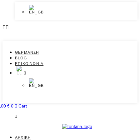
ΘΕΡΜΑΝΣΗ
BLOG
ΕΠΙΚΟΙΝΩΝΙΑ
,00
€
0
Cart
ΑΡΧΙΚΗ