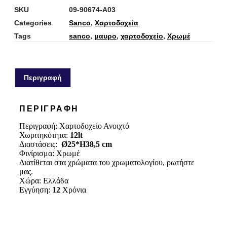
SKU
09-90674-A03
Categories
Sanco
,
Χαρτοδοχεία
Tags
sanco
,
μαυρο
,
χαρτοδοχείο
,
Χρωμέ
Περιγραφή
ΠΕΡΙΓΡΑΦΉ
Περιγραφή: Χαρτοδοχείο Ανοιχτό
Χωριτηκότητα:
12lt
Διαστάσεις:
Ø25*H38,5 cm
Φινίρισμα: Χρωμέ
Διατίθεται στα χρώματα του χρωματολογίου, ρωτήστε
μας.
Xώρα: Ελλάδα
Εγγύηση:
12
Χρόνια