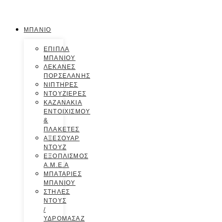
ΜΠΑΝΙΟ
ΕΠΙΠΛΑ
ΜΠΑΝΙΟΥ
ΛΕΚΑΝΕΣ
ΠΟΡΣΕΛΑΝΗΣ
ΝΙΠΤΗΡΕΣ
ΝΤΟΥΖΙΕΡΕΣ
ΚΑΖΑΝΑΚΙΑ
ΕΝΤΟΙΧΙΣΜΟΥ
&
ΠΛΑΚΕΤΕΣ
ΑΞΕΣΟΥΑΡ
ΝΤΟΥΖ
ΕΞΟΠΛΙΣΜΟΣ
Α.Μ.Ε.Α
ΜΠΑΤΑΡΙΕΣ
ΜΠΑΝΙΟΥ
ΣΤΗΛΕΣ
ΝΤΟΥΣ
/
ΥΔΡΟΜΑΣΑΖ