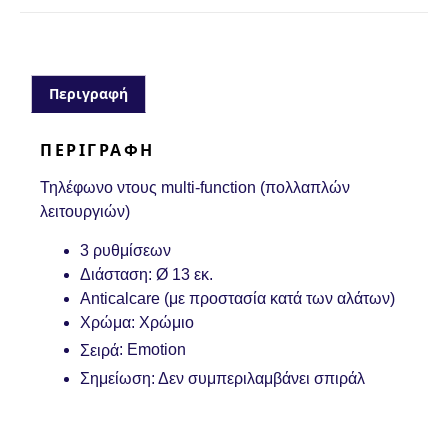
Περιγραφή
ΠΕΡΙΓΡΑΦΉ
Τηλέφωνο ντους multi-function (πολλαπλών
λειτουργιών)
3 ρυθμίσεων
Διάσταση: Ø 13 εκ.
Anticalcare (με προστασία κατά των αλάτων)
Χρώμα: Χρώμιο
: Emotion
Σειρά
Σημείωση: Δεν συμπεριλαμβάνει σπιράλ