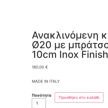
Ανακλινόμενη 
Ø20 με μπράτσ
10cm Inox Finis
180,00
€
MADE IN ITALY
Ποσότητα
Προσθήκη στο καλάθι