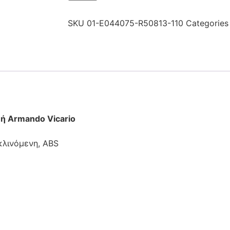
SKU
01-E044075-R50813-110
Categories
 ή Armando Vicario
ακλινόμενη, ABS