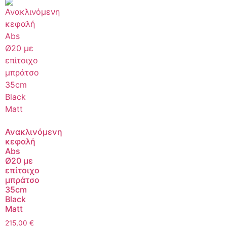
Ανακλινόμενη
κεφαλή
Abs
Ø20 με
επίτοιχο
μπράτσο
35cm
Black
Matt
215,00
€