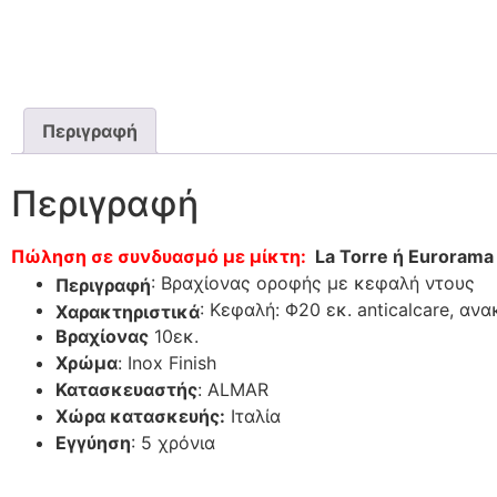
Περιγραφή
Περιγραφή
Πώληση σε συνδυασμό με μίκτη:
La Torre ή Eurorama
: Βραχίονας οροφής με κεφαλή ντους
Περιγραφή
: Κεφαλή: Φ20 εκ. anticalcare, αν
Χαρακτηριστικά
Βραχίονας
10εκ.
Χρώμα
: Inox Finish
Κατασκευαστής
: ALMAR
Xώρα κατασκευής:
Ιταλία
Εγγύηση
: 5 χρόνια