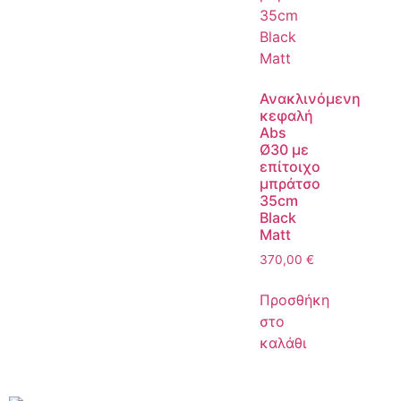
Ανακλινόμενη
κεφαλή
Abs
Ø30 με
επίτοιχο
μπράτσο
35cm
Black
Matt
370,00
€
Προσθήκη
στο
καλάθι