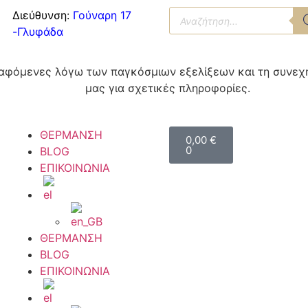
Διεύθυνση:
Γούναρη 17
-Γλυφάδα
αγραφόμενες λόγω των παγκόσμιων εξελίξεων και τη συνε
μας για σχετικές πληροφορίες.
ΘΕΡΜΑΝΣΗ
0,00
€
0
BLOG
ΕΠΙΚΟΙΝΩΝΙΑ
ΘΕΡΜΑΝΣΗ
BLOG
ΕΠΙΚΟΙΝΩΝΙΑ