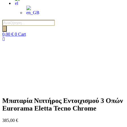
Αναζήτηση
προϊόντων
0,00
€
0
Cart
Μπαταρία Νιπτήρος Εντοιχισμού 3 Οπών
Eurorama Eletta Tecno Chrome
385,00
€