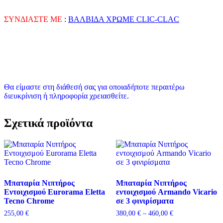
ΣΥΝΔΙΑΣΤΕ ΜΕ
:
ΒΑΛΒΙΔΑ ΧΡΩΜΕ CLIC-CLAC
Θα είμαστε στη διάθεσή σας για οποιαδήποτε περαιτέρω
διευκρίνιση ή πληροφορία χρειασθείτε.
Σχετικά προϊόντα
Μπαταρία Νιπτήρος
Μπαταρία Nιπτήρος
Εντοιχισμού Eurorama Eletta
εντοιχισμού Armando Vicario
Tecno Chrome
σε 3 φινιρίσματα
Price
255,00
€
380,00
€
–
460,00
€
range: