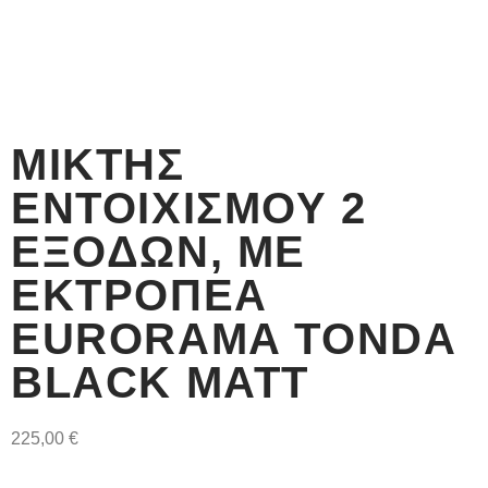
ΜΊΚΤΗΣ
ΕΝΤΟΙΧΙΣΜΟΎ 2
ΕΞΌΔΩΝ, ΜΕ
ΕΚΤΡΟΠΈΑ
EURORAMA TONDA
BLACK MATT
225,00
€