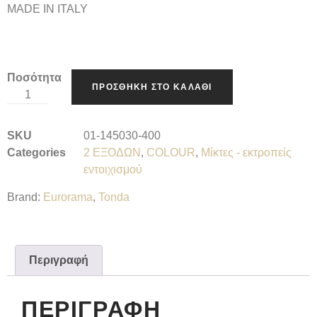
MADE IN ITALY
Ποσότητα
ΠΡΟΣΘΉΚΗ ΣΤΟ ΚΑΛΆΘΙ
SKU
01-145030-400
Categories
2 ΕΞΟΔΩΝ
,
COLOUR
,
Μίκτες - εκτροπείς
εντοιχισμού
Brand:
Eurorama
,
Tonda
Περιγραφή
ΠΕΡΙΓΡΑΦΉ