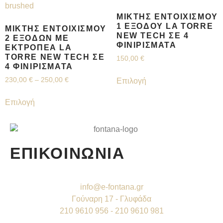
ΜΊΚΤΗΣ ΕΝΤΟΙΧΙΣΜΟΎ
1 ΕΞΌΔΟΥ LA TORRE
ΜΊΚΤΗΣ ΕΝΤΟΙΧΙΣΜΟΎ
NEW TECH ΣΕ 4
2 ΕΞΌΔΩΝ ΜΕ
ΦΙΝΙΡΊΣΜΑΤΑ
ΕΚΤΡΟΠΈΑ LA
TORRE NEW TECH ΣΕ
150,00
€
4 ΦΙΝΙΡΊΣΜΑΤΑ
230,00
€
–
250,00
€
Επιλογή
Επιλογή
ΕΠΙΚΟΙΝΩΝΙΑ
info@e-fontana.gr
Γούναρη 17 - Γλυφάδα
210 9610 956 - 210 9610 981