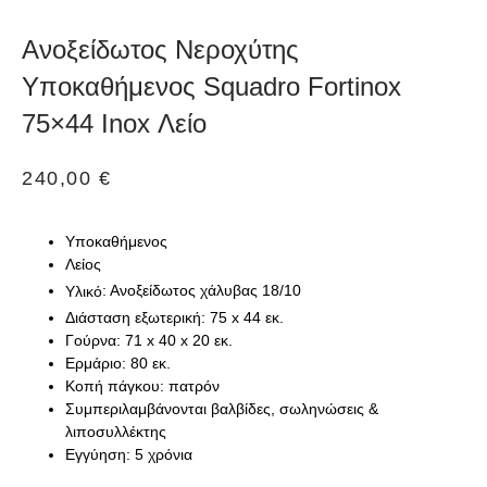
Ανοξείδωτος Νεροχύτης
Υποκαθήμενος Squadro Fortinox
75×44 Inox Λείο
240,00
€
Υποκαθήμενος
Λείος
: Ανοξείδωτος χάλυβας 18/10
Υλικό
Διάσταση εξωτερική: 75 x 44 εκ.
Γούρνα: 71 x 40 x 20 εκ.
Ερμάριο: 80 εκ.
Κοπή πάγκου: πατρόν
Συμπεριλαμβάνονται βαλβίδες, σωληνώσεις &
λιποσυλλέκτης
Εγγύηση: 5 χρόνια