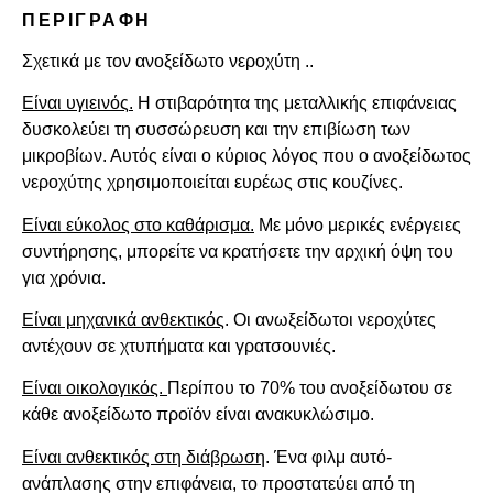
ΠΕΡΙΓΡΑΦΉ
Σχετικά με τον ανοξείδωτο νεροχύτη ..
Είναι υγιεινός
.
Η στιβαρότητα της μεταλλικής επιφάνειας
δυσκολεύει τη συσσώρευση και την επιβίωση των
μικροβίων. Αυτός είναι ο κύριος λόγος που ο ανοξείδωτος
νεροχύτης χρησιμοποιείται ευρέως στις κουζίνες.
Είναι εύκολος στο καθάρισμα.
Με μόνο μερικές ενέργειες
συντήρησης, μπορείτε να κρατήσετε την αρχική όψη του
για χρόνια.
Είναι μηχανικά ανθεκτικός
.
Οι ανωξείδωτοι νεροχύτες
αντέχουν σε χτυπήματα και γρατσουνιές.
Είναι οικολογικός.
Περίπου το 70% του ανοξείδωτου σε
κάθε ανοξείδωτο προϊόν είναι ανακυκλώσιμο.
Είναι ανθεκτικός στη διάβρωση
.
Ένα φιλμ αυτό-
ανάπλασης στην επιφάνεια, το προστατεύει από τη