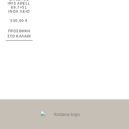
IRIS APELL
89,7×51
INOX ΛΕΊΟ
530,00
€
ΠΡΟΣΘΉΚΗ
ΣΤΟ ΚΑΛΆΘΙ