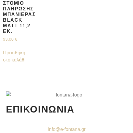
ΣΤΌΜΙΟ
ΠΛΉΡΩΣΗΣ
ΜΠΑΝΙΈΡΑΣ
BLACK
MATT 11,2
ΕΚ.
93,00
€
Προσθήκη
στο καλάθι
ΕΠΙΚΟΙΝΩΝΙΑ
info@e-fontana.gr