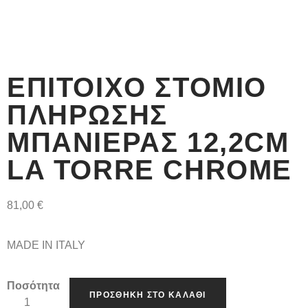
ΕΠΊΤΟΙΧΟ ΣΤΌΜΙΟ
ΠΛΉΡΩΣΗΣ
ΜΠΑΝΙΈΡΑΣ 12,2CM
LA TORRE CHROME
81,00
€
MADE IN ITALY
Ποσότητα
ΠΡΟΣΘΉΚΗ ΣΤΟ ΚΑΛΆΘΙ