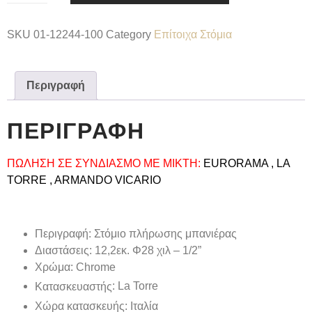
SKU
01-12244-100
Category
Επίτοιχα Στόμια
Περιγραφή
ΠΕΡΙΓΡΑΦΉ
ΠΩΛΗΣΗ ΣΕ ΣΥΝΔΙΑΣΜΟ ΜΕ ΜΙΚΤΗ:
EURORAMA , LA
TORRE , ARMANDO VICARIO
Περιγραφή
: Στόμιο πλήρωσης μπανιέρας
Διαστάσεις
: 12,2εκ. Φ28 χιλ – 1/2”
Χρώμα
: Chrome
: La Torre
Κατασκευαστής
Xώρα κατασκευής:
Ιταλία