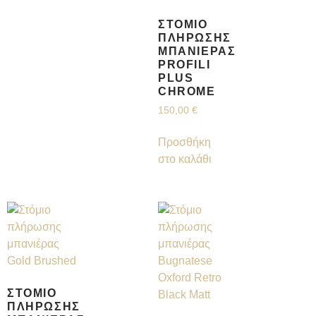
ΣΤΌΜΙΟ
ΠΛΉΡΩΣΗΣ
ΜΠΑΝΙΈΡΑΣ
PROFILI
PLUS
CHROME
150,00
€
Προσθήκη
στο καλάθι
ΣΤΌΜΙΟ
ΠΛΉΡΩΣΗΣ