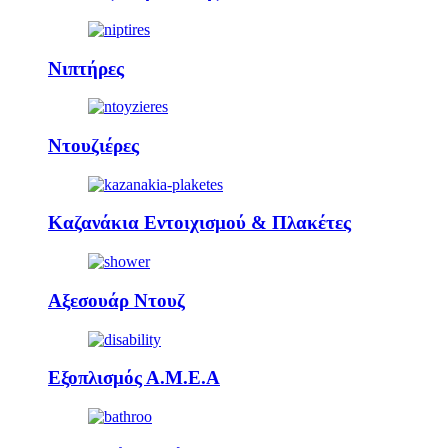
Νιπτήρες
Ντουζιέρες
Καζανάκια Εντοιχισμού & Πλακέτες
Αξεσουάρ Ντουζ
Εξοπλισμός Α.Μ.Ε.Α