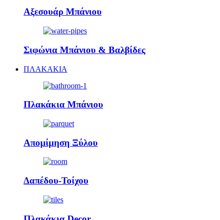
Αξεσουάρ Μπάνιου
Σιφώνια Μπάνιου & Βαλβίδες
ΠΛΑΚΑΚΙΑ
Πλακάκια Μπάνιου
Απομίμηση Ξύλου
Δαπέδου-Τοίχου
Πλακάκια Decor