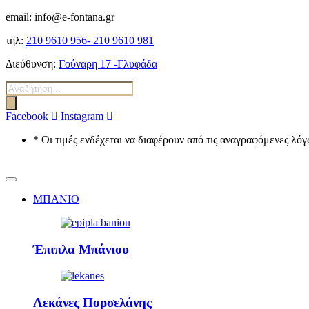
email: info@e-fontana.gr
τηλ:
210 9610 956-
210 9610 981
Διεύθυνση:
Γούναρη 17 -Γλυφάδα
Αναζήτηση
προϊόντων
Facebook
Instagram
* Οι τιμές ενδέχεται να διαφέρουν από τις αναγραφόμενες λ
ΜΠΑΝΙΟ
Έπιπλα Μπάνιου
Λεκάνες Πορσελάνης