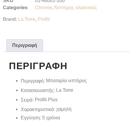
SKU
01-46001-100
Categories
Chrome
,
Νιπτήρος κλασσικές
Brand:
La Torre
,
Profili
Περιγραφή
ΠΕΡΙΓΡΑΦΉ
: Μπαταρία νιπτήρος
Περιγραφή
: La Torre
Κατασκευαστής
: Profili Plus
Σειρά
: χαμηλή
Χαρακτηριστικά
Εγγύηση
: 5 χρόνια