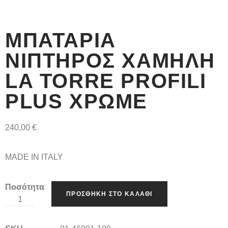
ΜΠΑΤΑΡΊΑ
ΝΙΠΤΉΡΟΣ ΧΑΜΗΛΉ
LA TORRE PROFILI
PLUS ΧΡΩΜΈ
240,00
€
MADE IN ITALY
Ποσότητα
ΠΡΟΣΘΉΚΗ ΣΤΟ ΚΑΛΆΘΙ