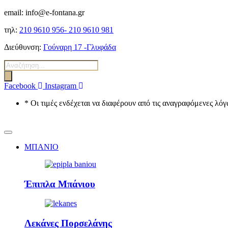
email: info@e-fontana.gr
τηλ:
210 9610 956-
210 9610 981
Διεύθυνση:
Γούναρη 17 -Γλυφάδα
Αναζήτηση
προϊόντων
Facebook
Instagram
* Οι τιμές ενδέχεται να διαφέρουν από τις αναγραφόμενες λ
ΜΠΑΝΙΟ
Έπιπλα Μπάνιου
Λεκάνες Πορσελάνης