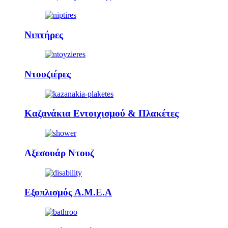
Νιπτήρες
Ντουζιέρες
Καζανάκια Εντοιχισμού & Πλακέτες
Αξεσουάρ Ντουζ
Εξοπλισμός Α.Μ.Ε.Α