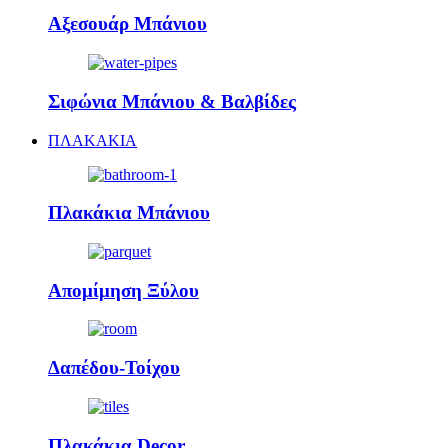
Αξεσουάρ Μπάνιου
Σιφώνια Μπάνιου & Βαλβίδες
ΠΛΑΚΑΚΙΑ
Πλακάκια Μπάνιου
Απομίμηση Ξύλου
Δαπέδου-Τοίχου
Πλακάκια Decor