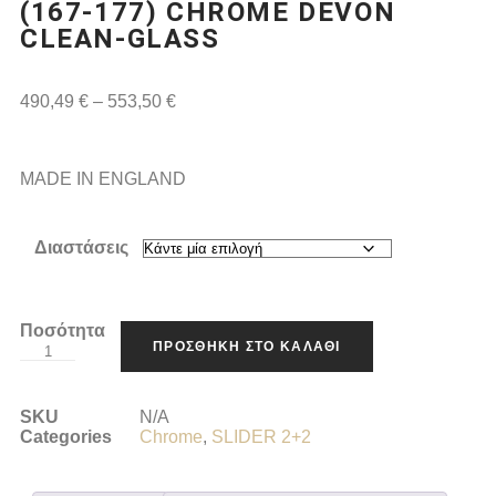
(167-177) CHROME DEVON
CLEAN-GLASS
490,49
€
–
553,50
€
MADE IN ENGLAND
Διαστάσεις
Ποσότητα
ΠΡΟΣΘΉΚΗ ΣΤΟ ΚΑΛΆΘΙ
SKU
N/A
Categories
Chrome
,
SLIDER 2+2