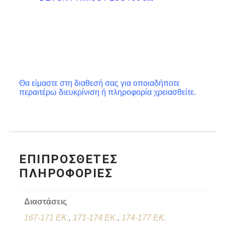
Θα είμαστε στη διαθεσή σας για οποιαδήποτε
περαιτέρω διευκρίνιση ή πληροφορία χρειασθείτε.
ΕΠΙΠΡΌΣΘΕΤΕΣ
ΠΛΗΡΟΦΟΡΊΕΣ
Διαστάσεις
167-171 EK.
,
171-174 EK.
,
174-177 EK.