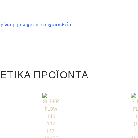
ρίνιση ή πληροφορία χρειασθείτε.
ΕΤΙΚΆ ΠΡΟΪΌΝΤΑ