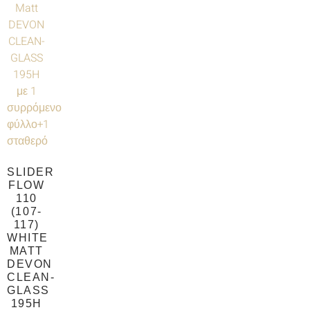
SLIDER
FLOW
110
(107-
117)
WHITE
MATT
DEVON
CLEAN-
GLASS
195H