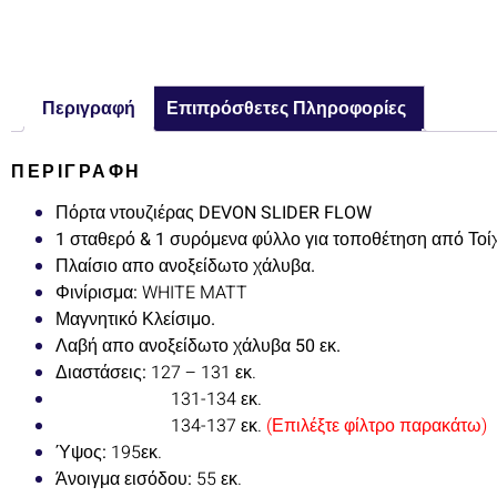
Περιγραφή
Επιπρόσθετες Πληροφορίες
ΠΕΡΙΓΡΑΦΉ
Πόρτα ντουζιέρας DEVON SLIDER FLOW
1 σταθερό & 1 συρόμενα φύλλο για τοποθέτηση από Τοίχ
Πλαίσιο απο ανοξείδωτο χάλυβα.
Φινίρισμα:
WHITE MATT
Μαγνητικό Κλείσιμο.
Λαβή απο ανοξείδωτο χάλυβα 50 εκ.
Διαστάσεις:
127 – 131 εκ.
131-134 εκ.
134-137 εκ.
(Επιλέξτε φίλτρο παρακάτω)
Ύψος:
195εκ.
Άνοιγμα εισόδου:
55 εκ.