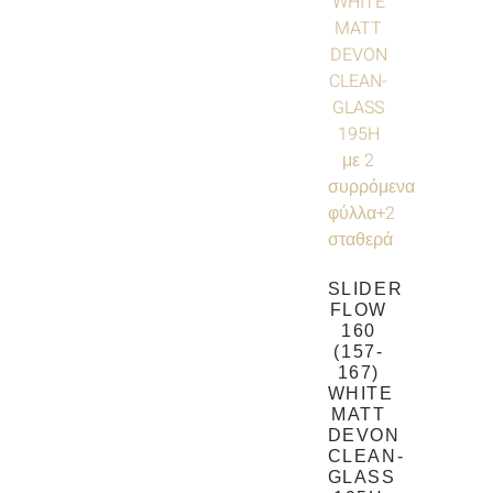
SLIDER
FLOW
160
(157-
167)
WHITE
MATT
DEVON
CLEAN-
GLASS