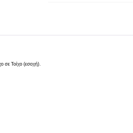
ο σε Τοίχο (εσοχή).