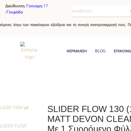
Διεύθυνση:
Γούναρη 17
-Γλυφάδα
αφόμενες λόγω των παγκόσμιων εξελίξεων και τη συνεχή αναπροσαρμογή τους. Πα
ΘΕΡΜΑΝΣΗ
BLOG
ΕΠΙΚΟΙΝΩ
SLIDER FLOW 130 (
MATT DEVON CLEA
Με 1 Συρρόμενο Φύλ