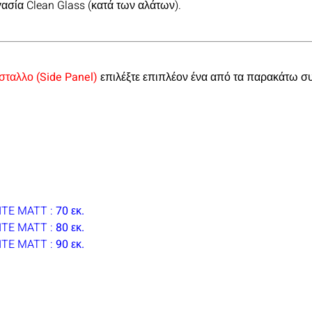
ργασία Clean Glass (κατά των αλάτων).
σταλλο (Side Panel)
επιλέξτε επιπλέον ένα από τα παρακάτω 
TE MATT :
70 εκ.
ITE MATT :
80 εκ.
ITE MATT :
90 εκ.