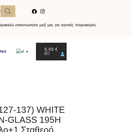
ρακαλώ επικοινωνήστε μαζί μας για σχετικές πληροφορίες.
0,00
€
ΝΙΑ
0
127-137) WHITE
N-GLASS 195H
λο+1 Σταθερό