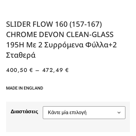
SLIDER FLOW 160 (157-167)
CHROME DEVON CLEAN-GLASS
195H Με 2 Συρρόμενα Φύλλα+2
Σταθερά
400,50
€
–
472,49
€
MADE IN ENGLAND
Διαστάσεις