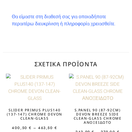
Θα είμαστε στη διαθεσή σας για οποιαδήποτε
περαιτέρω διευκρίνιση ή πληροφορία χρειασθείτε.
ΣΧΕΤΙΚΆ ΠΡΟΪΌΝΤΑ
SLIDER PRIMUS PLUS140
S.PANEL 90 (87-92CM)
(137-147) CHROME DEVON
DEVON BREEZE SIDE
CLEAN-GLASS
CLEAN-GLASS CHROME
ΑΝΟΞΕΙΔΩΤΟ
400,50
€
–
463,50
€