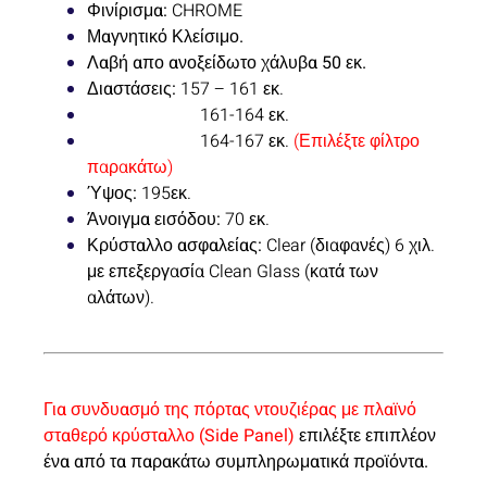
Φινίρισμα:
CHROME
Μαγνητικό Κλείσιμο.
Λαβή απο ανοξείδωτο χάλυβα 50 εκ.
Διαστάσεις:
157 – 161 εκ.
161-164 εκ.
164-167 εκ.
(Επιλέξτε φίλτρο
παρακάτω)
Ύψος:
195εκ.
Άνοιγμα εισόδου:
70 εκ.
Κρύσταλλο ασφαλείας:
Clear (διαφανές) 6 χιλ.
με επεξεργασία Clean Glass (κατά των
αλάτων).
Για συνδυασμό της πόρτας ντουζιέρας με πλαϊνό
σταθερό κρύσταλλο (Side Panel)
επιλέξτε επιπλέον
ένα από τα παρακάτω συμπληρωματικά προϊόντα.