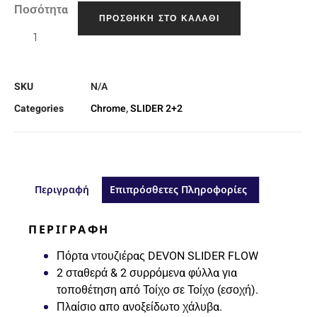
Ποσότητα
ΠΡΟΣΘΉΚΗ ΣΤΟ ΚΑΛΆΘΙ
SKU
N/A
Categories
Chrome
,
SLIDER 2+2
Περιγραφή
Επιπρόσθετες Πληροφορίες
ΠΕΡΙΓΡΑΦΉ
Πόρτα ντουζιέρας DEVON SLIDER FLOW
2 σταθερά & 2 συρρόμενα φύλλα για
τοποθέτηση από Τοίχο σε Τοίχο (εσοχή).
Πλαίσιο απο ανοξείδωτο χάλυβα.