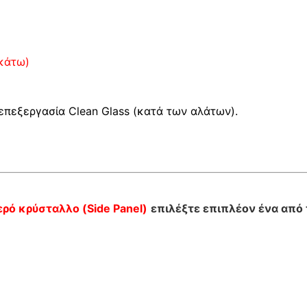
ακάτω)
 επεξεργασία Clean Glass (κατά των αλάτων).
ερό κρύσταλλο (Side Panel)
επιλέξτε επιπλέον ένα από