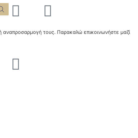
χή αναπροσαρμογή τους. Παρακαλώ επικοινωνήστε μαζί