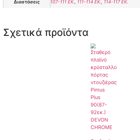
Διαστάσεις
107-111 ΕΚ.
,
111-114 ΕΚ.
,
114-117 ΕΚ.
Σχετικά προϊόντα