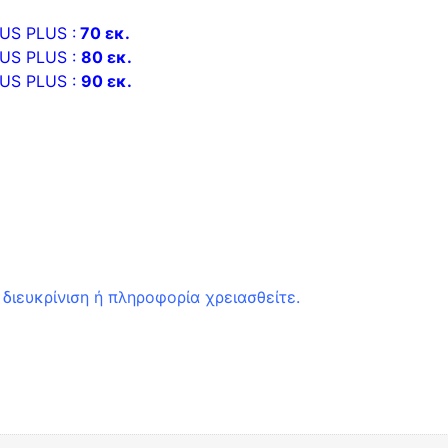
US PLUS :
70 εκ.
US PLUS :
80 εκ.
US PLUS :
90 εκ.
διευκρίνιση ή πληροφορία χρειασθείτε.