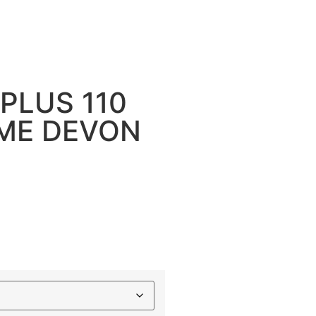
PLUS 110
OME DEVON