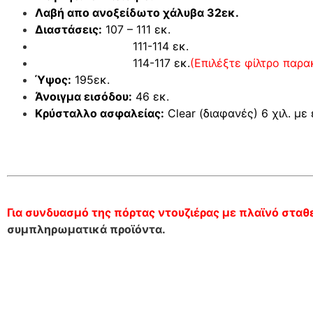
Λαβή απο ανοξείδωτο χάλυβα 32εκ.
Διαστάσεις:
107 – 111 εκ.
111-114 εκ.
114-117 εκ.
(Επιλέξτε φίλτρο παρ
Ύψος:
195εκ.
Άνοιγμα εισόδου:
46 εκ.
Κρύσταλλο ασφαλείας:
Clear (διαφανές) 6 χιλ. με
Για συνδυασμό της πόρτας ντουζιέρας με πλαϊνό σταθ
συμπληρωματικά προϊόντα.