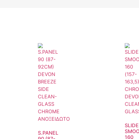
SLIDE
SMO
S.PANEL
160
90 (87-