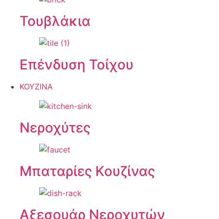
Τουβλάκια
Επένδυση Τοίχου
ΚΟΥΖΙΝΑ
Νεροχύτες
Μπαταρίες Κουζίνας
Αξεσουάρ Νεροχυτών