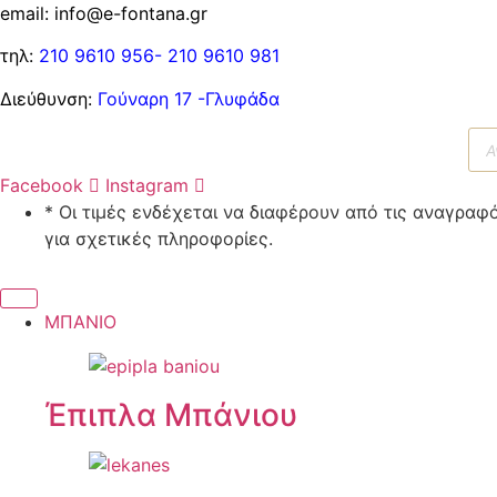
email: info@e-fontana.gr
τηλ:
210 9610 956-
210 9610 981
Διεύθυνση:
Γούναρη 17 -Γλυφάδα
Αν
πρ
Facebook
Instagram
* Οι τιμές ενδέχεται να διαφέρουν από τις αναγρ
για σχετικές πληροφορίες.
ΜΠΑΝΙΟ
Έπιπλα Μπάνιου