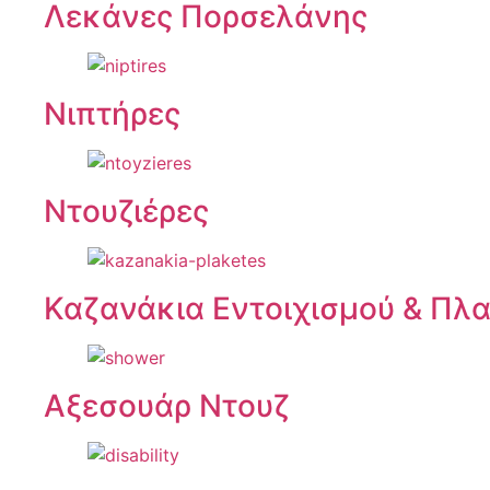
Λεκάνες Πορσελάνης
Νιπτήρες
Ντουζιέρες
Καζανάκια Εντοιχισμού & Πλ
Αξεσουάρ Ντουζ