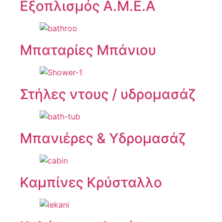
Εξοπλισμός Α.Μ.Ε.Α
Μπαταρίες Μπάνιου
Στήλες ντους / υδρομασάζ
Μπανιέρες & Υδρομασάζ
Καμπίνες Κρύσταλλο