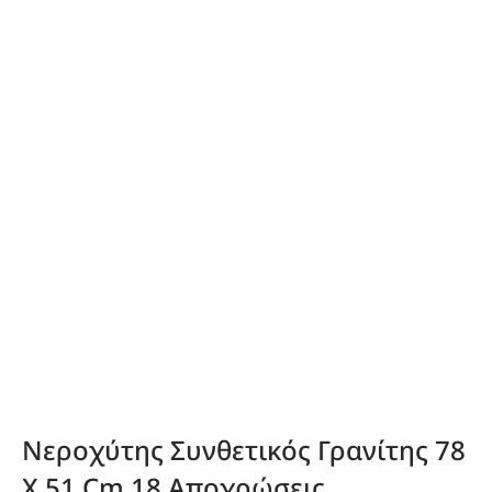
Νεροχύτης Συνθετικός Γρανίτης 78
X 51 Cm 18 Αποχρώσεις