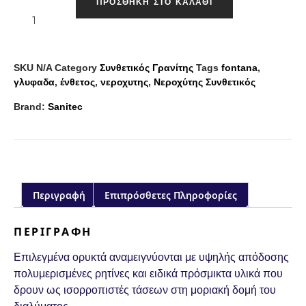
ΠΡΟΣΘΉΚΗ ΣΤΟ ΚΑΛΆΘΙ
SKU
N/A
Category
Συνθετικός Γρανίτης
Tags
fontana
,
γλυφαδα
,
ένθετος
,
νεροχυτης
,
Νεροχύτης Συνθετικός
Brand:
Sanitec
Περιγραφή
Επιπρόσθετες Πληροφορίες
ΠΕΡΙΓΡΑΦΉ
Επιλεγμένα ορυκτά αναμειγνύονται με υψηλής απόδοσης
πολυμερισμένες ρητίνες και ειδικά πρόσμικτα υλικά που
δρουν ως ισορροπιστές τάσεων στη μοριακή δομή του