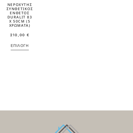
ΝΕΡΟΧΎΤΗΣ
ΣΥΝΘΕΤΙΚΌΣ
ΈΝΘΕΤΟΣ
DURALIT 83
X 50CM (5
ΧΡΏΜΑΤΑ)
210,00
€
ΕΠΙΛΟΓΉ