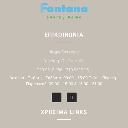
ΕΠΙΚΟΙΝΩΝΙΑ
info@e-fontana.gr
Γούναρη 17 - Γλυφάδα
210 9610 956 - 210 9610 981
Δευτέρα - Τετάρτη - Σάββατο: 09:00 - 15:00 Τρίτη - Πέμπτη -
Παρασκευή: 09:00 - 15:00 & 18:00 - 21:00
ΧΡΗΣΙΜΑ LINKS